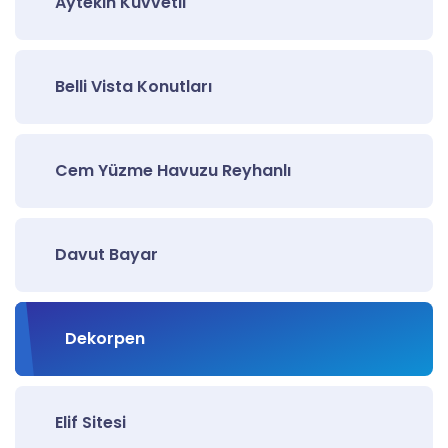
Aytekin Kuvvetli
Belli Vista Konutları
Cem Yüzme Havuzu Reyhanlı
Davut Bayar
Dekorpen
Elif Sitesi