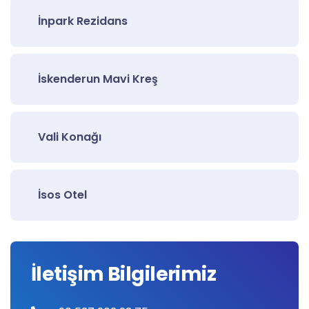
İnpark Rezidans
İskenderun Mavi Kreş
Vali Konağı
İsos Otel
İletişim Bilgilerimiz