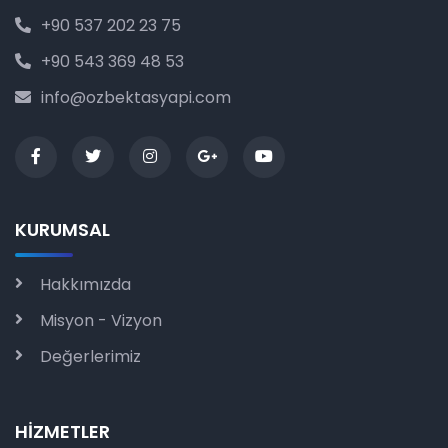
+90 537 202 23 75
+90 543 369 48 53
info@ozbektasyapi.com
KURUMSAL
Hakkımızda
Misyon - Vizyon
Değerlerimiz
HİZMETLER